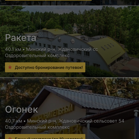
Ракета
40.1 км • Минский р-н, Ждановичский сс
Оздоровительный комплекс
Доступно бронирование путевок!
Огонек
40.7 км • Минский р-н. Ждановичский сельсовет 54
Оздоровительный комплекс