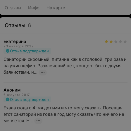
Отзывы
Инфо
На карте
Отзывы
6
Екатерина
23 октября 2022
Отзыв подтвержден
Санатории скромный, питание как в столовой, три раза и 
на ужин кефир. Развлечений нет, концерт был с двумя 
баянистами. н...
Аноним
6 августа 2017
Отзыв подтвержден
Ехала сюда с 4-мя детьми и что могу сказать. Посещая 
этот санаторий из года в год могу сказать что ничего не 
меняется. Н...