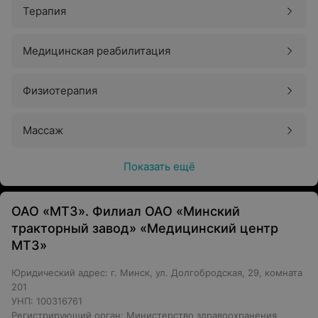
Терапия
Медицинская реабилитация
Физиотерапия
Массаж
Показать ещё
ОАО «МТЗ». Филиал ОАО «Минский
тракторный завод» «Медицинский центр
МТЗ»
Юридический адрес: г. Минск, ул. Долгобродская, 29, комната
201
УНП: 100316761
Регистрирующий орган: Министерство здравоохранения