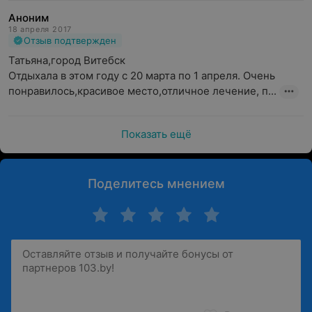
Аноним
18 апреля 2017
Отзыв подтвержден
Татьяна,город Витебск 

Отдыхала в этом году с 20 марта по 1 апреля. Очень 
понравилось,красивое место,отличное лечение, п...
Показать ещё
Поделитесь мнением