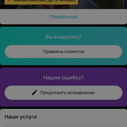
Банный комплекс (до 10 человек)
Показать ещё
Вы владелец?
Привлечь клиентов
Нашли ошибку?
Предложить исправление
Наши услуги