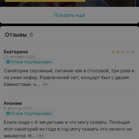
Показать ещё
Отзывы
6
Екатерина
23 октября 2022
Отзыв подтвержден
Санатории скромный, питание как в столовой, три раза и 
на ужин кефир. Развлечений нет, концерт был с двумя 
баянистами. н...
Аноним
6 августа 2017
Отзыв подтвержден
Ехала сюда с 4-мя детьми и что могу сказать. Посещая 
этот санаторий из года в год могу сказать что ничего не 
меняется. Н...