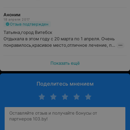
Аноним
18 апреля 2017
Отзыв подтвержден
Татьяна,город Витебск 

Отдыхала в этом году с 20 марта по 1 апреля. Очень 
понравилось,красивое место,отличное лечение, п...
Показать ещё
Поделитесь мнением