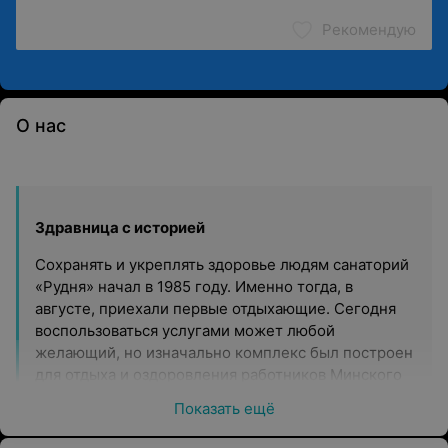
Рекомендую
О нас
Здравница с историей
Сохранять и укреплять здоровье людям санаторий
«Рудня» начал в 1985 году. Именно тогда, в
августе, приехали первые отдыхающие. Сегодня
воспользоваться услугами может любой
желающий, но изначально комплекс был построен
для отдыха и оздоровления работников Минского
тракторного завода и членов их семей. За годы
Показать ещё
работы санаторий превратился в место, где можно
приятно и с пользой провести время, наслаждаясь